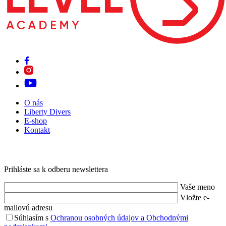
O nás
Liberty Divers
E-shop
Kontakt
Prihláste sa k odberu newslettera
Vaše meno
Vložte e-
mailovú adresu
Súhlasím s
Ochranou osobných údajov a Obchodnými