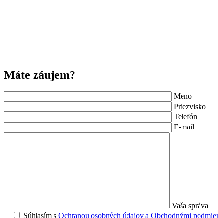
Máte záujem?
Meno
Priezvisko
Telefón
E-mail
Vaša správa
Súhlasím s
Ochranou osobných údajov a Obchodnými podmie