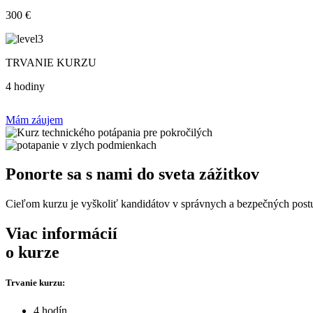
300 €
TRVANIE KURZU
4 hodiny
Mám záujem
Ponorte sa s nami do sveta zážitkov
Cieľom kurzu je vyškoliť kandidátov v správnych a bezpečných postu
Viac informácií
o kurze
Trvanie kurzu:
4 hodín