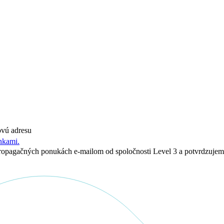
ovú adresu
nkami.
 propagačných ponukách e-mailom od spoločnosti Level 3 a potvrdzuje