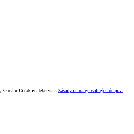
m, že mám 16 rokov alebo viac.
Zásady ochrany osobných údajov.