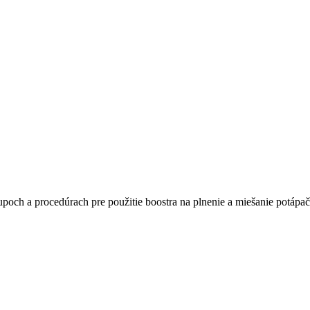
poch a procedúrach pre použitie boostra na plnenie a miešanie potáp