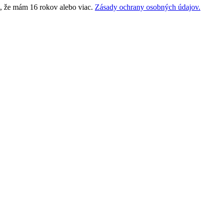
m, že mám 16 rokov alebo viac.
Zásady ochrany osobných údajov.