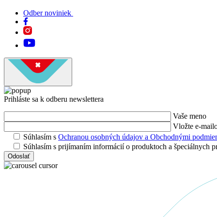
Odber noviniek
Prihláste sa k odberu newslettera
Vaše meno
Vložte e-mail
Súhlasím s
Ochranou osobných údajov a Obchodnými podmie
Súhlasím s prijímaním informácií o produktoch a špeciálnych