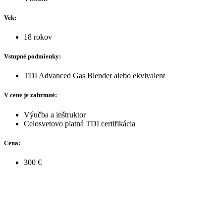
Vek:
18 rokov
Vstupné podmienky:
TDI Advanced Gas Blender alebo ekvivalent
V cene je zahrnuté:
Výučba a inštruktor
Celosvetovo platná TDI certifikácia
Cena:
300 €